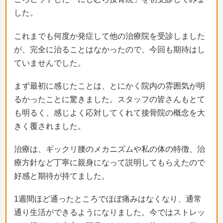
した。
これまでも何度か発症して他の治療院を受診しました
が、
完全に治ることはなかったので、
今回も期待はし
ていませんでした。
まず最初に感じたことは、
とにかく院内の雰囲気が明
るかったことに驚きました。スタッフの皆さんもとて
も明るく、
感じよく応対してくれて接骨院の概念を大
きく覆されました。
治療は、ギックリ腰のメカニズムや私の体の特徴、
治
療方針など丁寧に親身になって説明してもらえたので
好感と期待
が持てました。
1週間ほど通ったところでほぼ痛みはなくなり、
通常
通り生活ができるようになりました。今ではストレッ