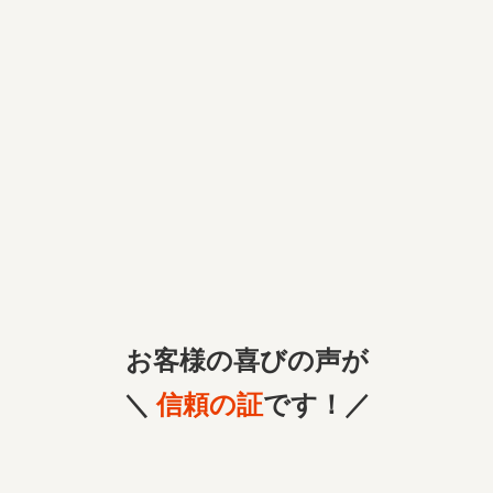
お客様の喜びの声が
＼
信頼の証
です！／