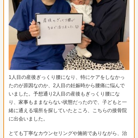
1人目の産後ぎっくり腰になり、
特にケアをしなかっ
たのが原因なのか、2人目の妊娠時から腰痛に
悩んで
いました。予想通り2人目の産後もぎっくり腰にな
り、
家事もままならない状態だったので、
子どもと一
緒に通える場所を探していたところ、
こちらの接骨院
に出会いました。
とても丁寧なカウンセリングや施術でありながら、
治