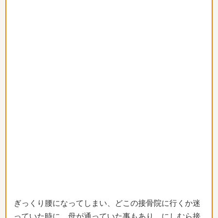
ぎっくり腰になってしまい、
どこの接骨院に行くか迷
っていた時に、母が通っていた事もあり、
にしむら接