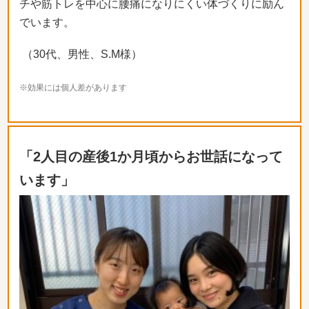
チや筋トレを中心に腰痛になりにくい体づくりに励
ん
でいます。
（30代、男性、S.M様）
※効果には個人差があります
「2人目の産後1か月頃からお世話になって
います」