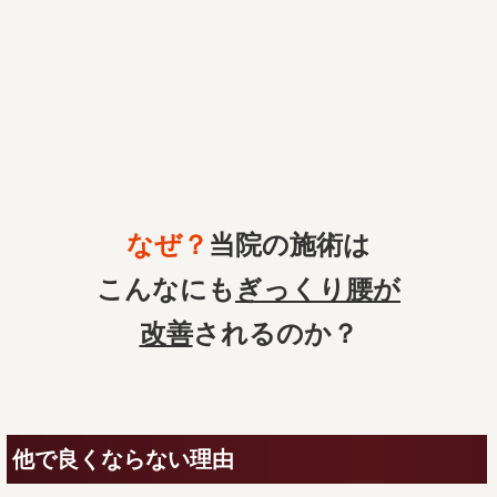
なぜ？
当院の
施術は
こんなにも
ぎっくり腰
が
改善
されるのか？
他で良くならない理由