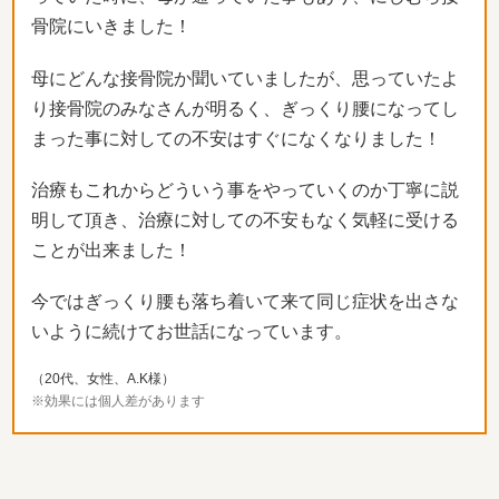
骨院にいきました！
母にどんな接骨院か聞いていましたが、
思っていたよ
り接骨院のみなさんが明るく、
ぎっくり腰になってし
まった事に対しての不安はすぐになくなりま
した！
治療もこれからどういう事をやっていくのか丁寧に説
明して頂き、
治療に対しての不安もなく気軽に受ける
ことが出来ました！
今ではぎっくり腰も落ち着いて来て同じ症状を出さな
いように続け
てお世話になっています。
（20代、女性、A.K様）
※効果には個人差があります