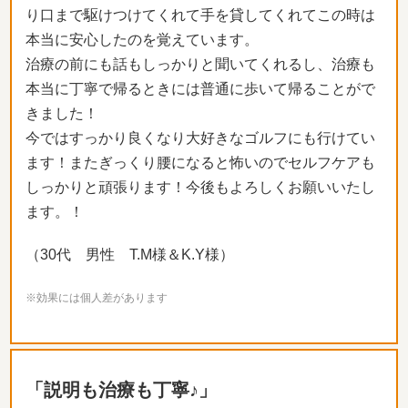
り口まで駆けつけてくれて手を貸してくれてこの時は
本当に安心したのを覚えています。
治療の前にも話もしっかりと聞いてくれるし、治療も
本当に丁寧で帰るときには普通に歩いて帰ることがで
きました！
今ではすっかり良くなり大好きなゴルフにも行けてい
ます！またぎっくり腰になると怖いのでセルフケアも
しっかりと頑張ります！今後もよろしくお願いいたし
ます。！
（30代 男性 T.M様＆K.Y様）
※効果には個人差があります
「説明も治療も丁寧♪」