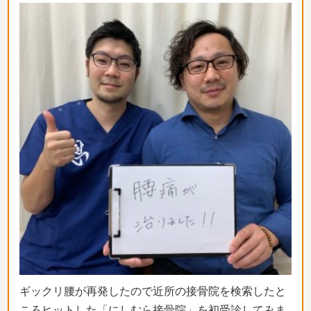
ギックリ腰が再発したので近所の接骨院を検索したと
ころヒットし
た「にしむら接骨院」を初受診してみま