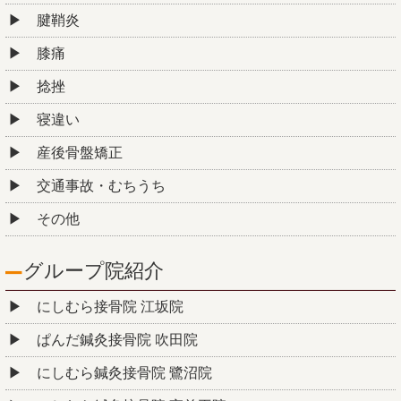
腱鞘炎
膝痛
捻挫
寝違い
産後骨盤矯正
交通事故・むちうち
その他
グループ院紹介
にしむら接骨院 江坂院
ぱんだ鍼灸接骨院 吹田院
にしむら鍼灸接骨院 鷺沼院