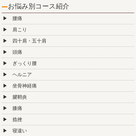
お悩み別コース紹介
腰痛
肩こり
四十肩・五十肩
頭痛
ぎっくり腰
ヘルニア
坐骨神経痛
腱鞘炎
膝痛
捻挫
寝違い