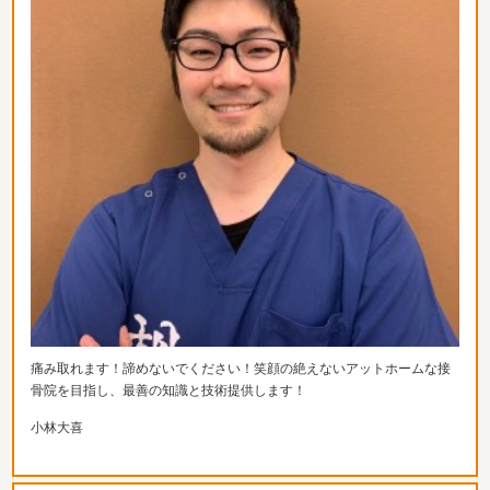
痛み取れます！諦めないでください！
笑顔の絶えないアットホームな接
骨院を目指し、
最善の知識と技術提供します！
小林大喜