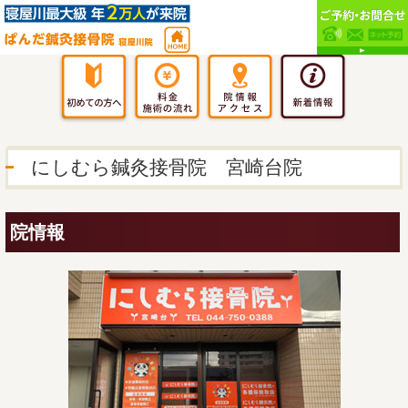
にしむら鍼灸接骨院 宮崎台院
院情報