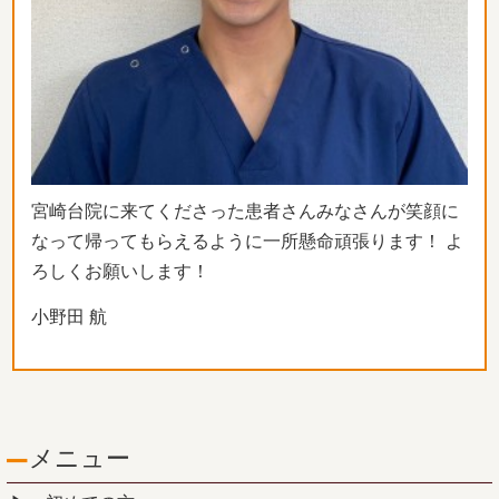
宮崎台院に来てくださった患者さんみなさんが笑顔に
なって帰ってもらえるように一所懸命頑張ります！ よ
ろしくお願いします！
小野田 航
メニュー